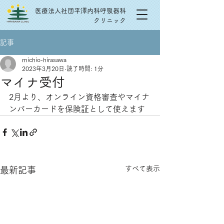
医療法人社団平澤内科呼吸器科
クリニック
記事
michio-hirasawa
2023年3月20日
読了時間: 1分
マイナ受付
2月より、オンライン資格審査やマイナ
ンバーカードを保険証として使えます
すべて表示
最新記事